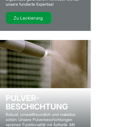
unsere fundierte Expertise!
Zu Lackierung
PULVER-
BESCHICHTUNG
Robust, umweltfreundlich und makellos
schön: Unsere Pulverbeschichtungen
vereinen Funktionalität mit Ästhetik. Mit