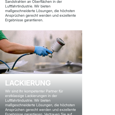
Sandstrahlen an Oberflächen in der
Luftfahrtindustrie. Wir bieten
maßgeschneiderte Lösungen, die höchsten
Ansprüchen gerecht werden und exzellente
Ergebnisse garantieren.
LACKIERUNG
Wir sind Ihr kompetenter Partner für
erstklassige Lackierungen in der
Luftfahrtindustrie. Wir bieten
maßgeschneiderte Lösungen, die höchsten
Ansprüchen gerecht werden und exzellente
Ergebnisse garantieren. Vertrauen Sie auf