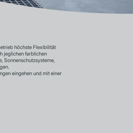
trieb höchste Flexibilität
h jeglichen farblichen
ge, Sonnenschutzsysteme,
gen.
gen eingehen und mit einer