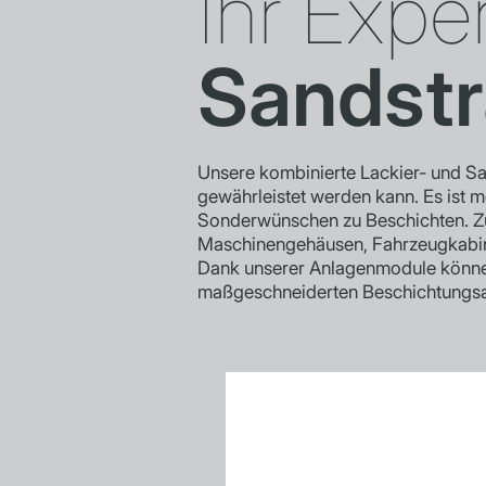
Ihr Exper
Sandstr
Unsere kombinierte Lackier- und San
gewährleistet werden kann. Es ist mö
Sonderwünschen zu Beschichten. Zul
Maschinengehäusen, Fahrzeugkabine
Dank unserer Anlagenmodule können
maßgeschneiderten Beschichtungsa