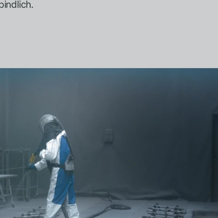
indlich.