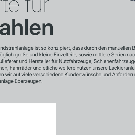
te für
ahlen
dstrahlanlage ist so konzipiert, dass durch den manuellen Be
glich große und kleine Einzelteile, sowie mittlere Serien nac
ieferer und Hersteller für Nutzfahrzeuge, Schienenfahrzeu
n, Fahrräder und etliche weitere nutzen unsere Lackieranla
 wir auf viele verschiedene Kundenwünsche und Anforderun
nlage überzeugen.