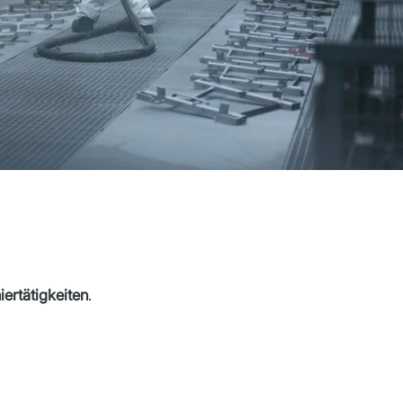
ertätigkeiten
.