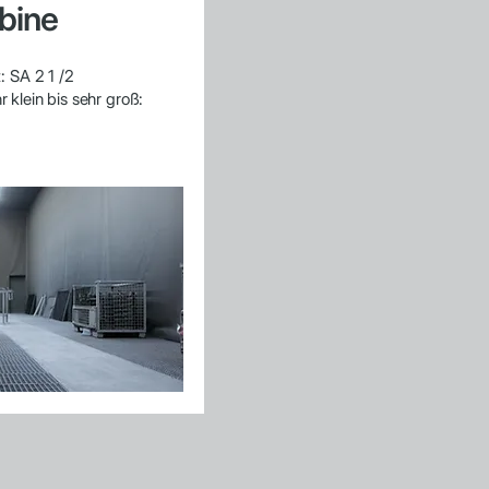
bine
: SA 2 1 /2
 klein bis sehr groß: